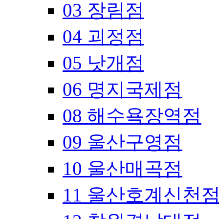
03 장림점
04 괴정점
05 낫개점
06 명지국제점
08 해수욕장역점
09 울산구영점
10 울산매곡점
11 울산호계신천