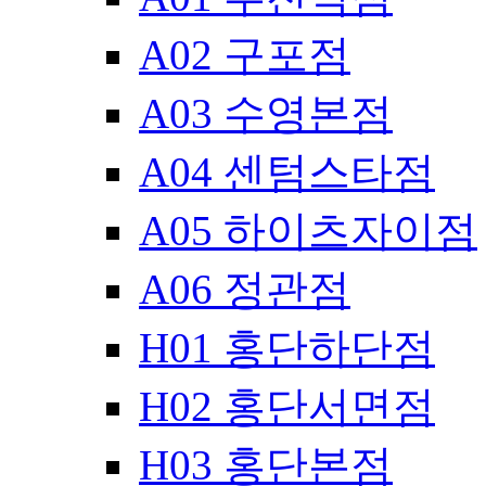
A02 구포점
A03 수영본점
A04 센텀스타점
A05 하이츠자이점
A06 정관점
H01 홍단하단점
H02 홍단서면점
H03 홍단본점