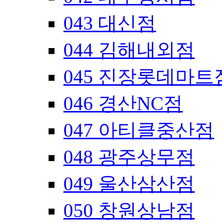
043 대신점
044 김해내외점
045 진장롯데마트
046 경산NC점
047 아티클중산점
048 광주상무점
049 울산삼산점
050 창원상남점