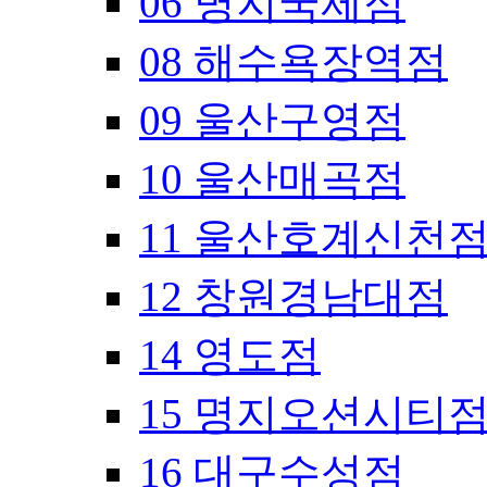
06 명지국제점
08 해수욕장역점
09 울산구영점
10 울산매곡점
11 울산호계신천
12 창원경남대점
14 영도점
15 명지오션시티
16 대구수성점