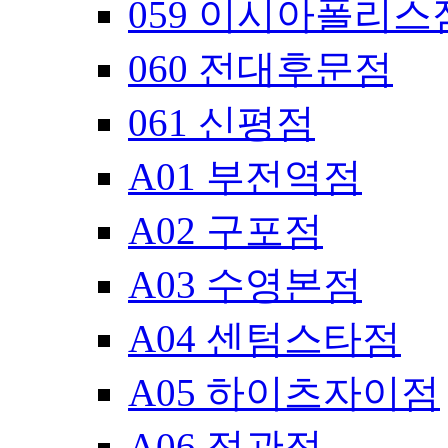
059 이시아폴리스
060 전대후문점
061 신평점
A01 부전역점
A02 구포점
A03 수영본점
A04 센텀스타점
A05 하이츠자이점
A06 정관점