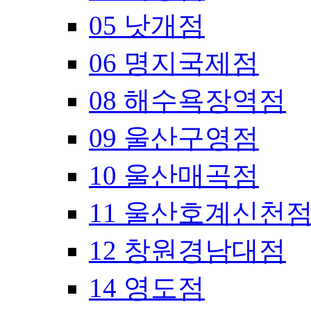
05 낫개점
06 명지국제점
08 해수욕장역점
09 울산구영점
10 울산매곡점
11 울산호계신천
12 창원경남대점
14 영도점