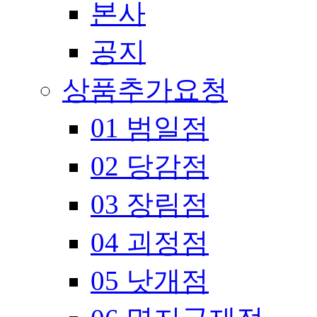
본사
공지
상품추가요청
01 범일점
02 당감점
03 장림점
04 괴정점
05 낫개점