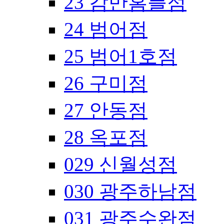
23 감만홈플점
24 범어점
25 범어1호점
26 구미점
27 안동점
28 옥포점
029 신월성점
030 광주하남점
031 광주수완점