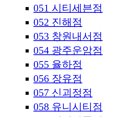
051 시티세븐점
052 진해점
053 창원내서점
054 광주운암점
055 율하점
056 장유점
057 신괴정점
058 유니시티점