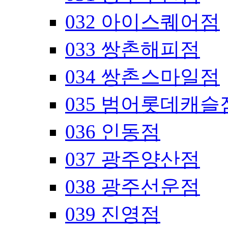
032 아이스퀘어점
033 쌍촌해피점
034 쌍촌스마일점
035 범어롯데캐슬
036 인동점
037 광주양산점
038 광주선운점
039 진영점