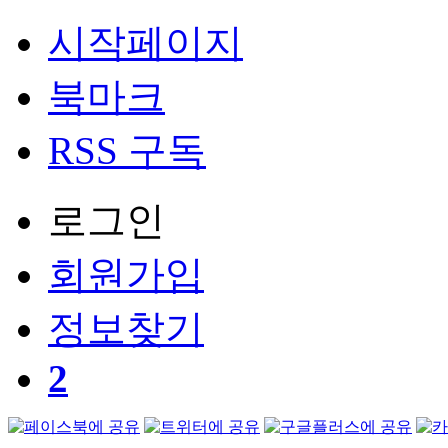
시작페이지
북마크
RSS 구독
로그인
회원
가입
정보찾기
2