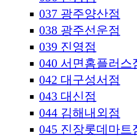
037 광주양산점
038 광주선운점
039 진영점
040 서면홈플러스
042 대구성서점
043 대신점
044 김해내외점
045 진장롯데마트