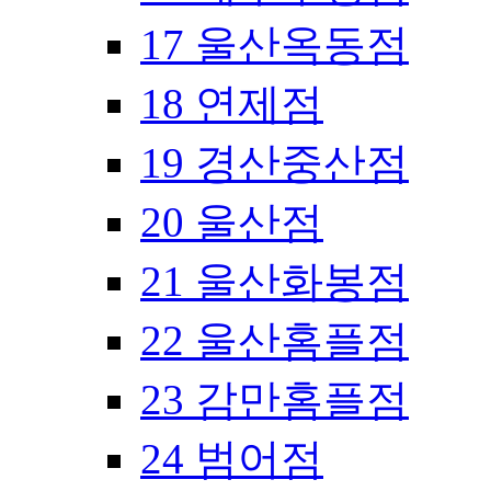
17 울산옥동점
18 연제점
19 경산중산점
20 울산점
21 울산화봉점
22 울산홈플점
23 감만홈플점
24 범어점