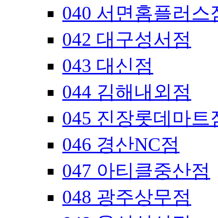
040 서면홈플러스
042 대구성서점
043 대신점
044 김해내외점
045 진장롯데마트
046 경산NC점
047 아티클중산점
048 광주상무점