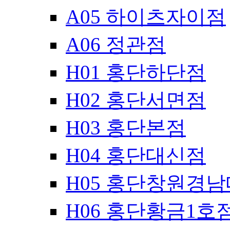
A05 하이츠자이점
A06 정관점
H01 홍단하단점
H02 홍단서면점
H03 홍단본점
H04 홍단대신점
H05 홍단창원경
H06 홍단황금1호