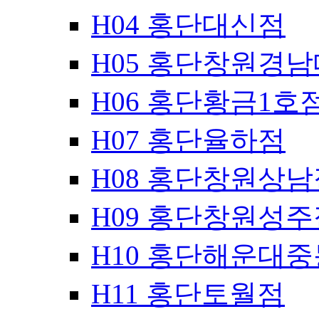
H04 홍단대신점
H05 홍단창원경
H06 홍단황금1호
H07 홍단율하점
H08 홍단창원상남
H09 홍단창원성주
H10 홍단해운대
H11 홍단토월점