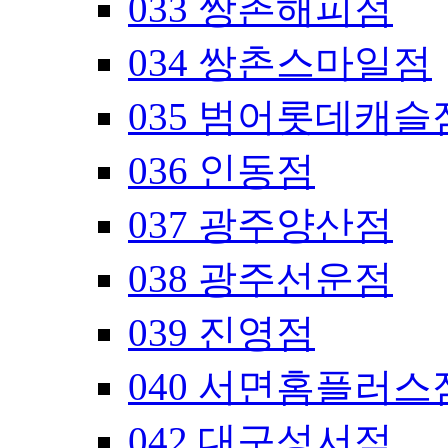
033 쌍촌해피점
034 쌍촌스마일점
035 범어롯데캐슬
036 인동점
037 광주양산점
038 광주선운점
039 진영점
040 서면홈플러스
042 대구성서점