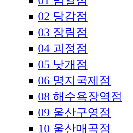
01 범일점
02 당감점
03 장림점
04 괴정점
05 낫개점
06 명지국제점
08 해수욕장역점
09 울산구영점
10 울산매곡점