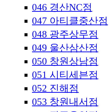
046 경산NC점
047 아티클중산점
048 광주상무점
049 울산삼산점
050 창원상남점
051 시티세븐점
052 진해점
053 창원내서점