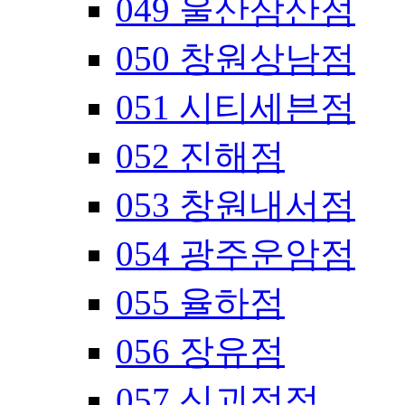
049 울산삼산점
050 창원상남점
051 시티세븐점
052 진해점
053 창원내서점
054 광주운암점
055 율하점
056 장유점
057 신괴정점