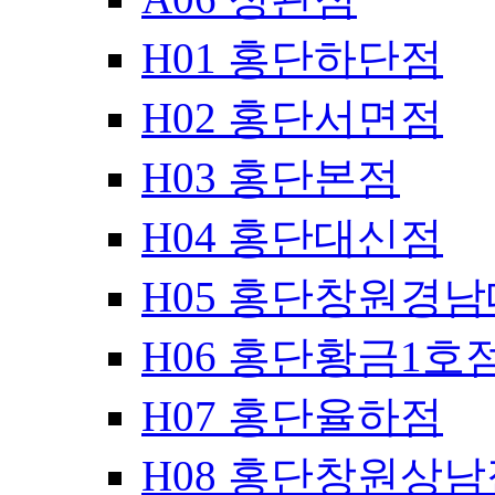
H01 홍단하단점
H02 홍단서면점
H03 홍단본점
H04 홍단대신점
H05 홍단창원경
H06 홍단황금1호
H07 홍단율하점
H08 홍단창원상남