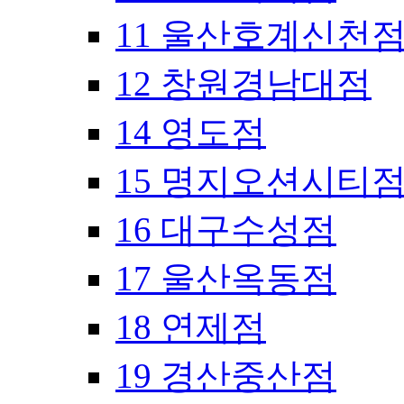
11 울산호계신천
12 창원경남대점
14 영도점
15 명지오션시티
16 대구수성점
17 울산옥동점
18 연제점
19 경산중산점