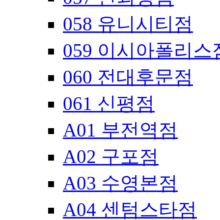
058 유니시티점
059 이시아폴리스
060 전대후문점
061 신평점
A01 부전역점
A02 구포점
A03 수영본점
A04 센텀스타점