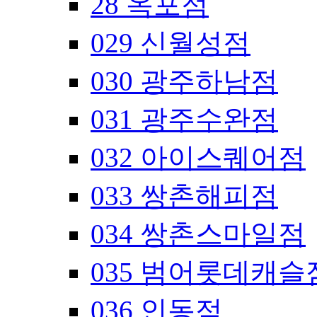
28 옥포점
029 신월성점
030 광주하남점
031 광주수완점
032 아이스퀘어점
033 쌍촌해피점
034 쌍촌스마일점
035 범어롯데캐슬
036 인동점