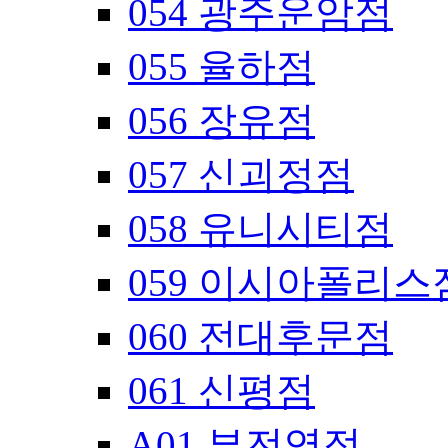
054 광주운암점
055 율하점
056 장유점
057 신괴정점
058 유니시티점
059 이시아폴리스
060 전대후문점
061 신평점
A01 부전역점