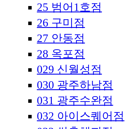
25 범어1호점
26 구미점
27 안동점
28 옥포점
029 신월성점
030 광주하남점
031 광주수완점
032 아이스퀘어점