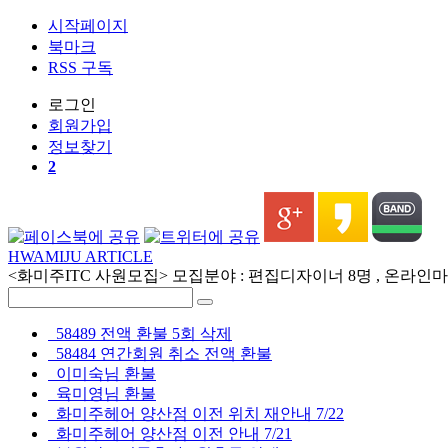
시작페이지
북마크
RSS 구독
로그인
회원
가입
정보찾기
2
HWAMIJU ARTICLE
<화미주ITC 사원모집> 모집분야 : 편집디자이너 8명 , 온라인마케
58489 전액 환불 5회 삭제
58484 연간회원 취소 전액 환불
이미숙님 환불
육미영님 환불
화미주헤어 양산점 이전 위치 재안내 7/22
화미주헤어 양산점 이전 안내 7/21